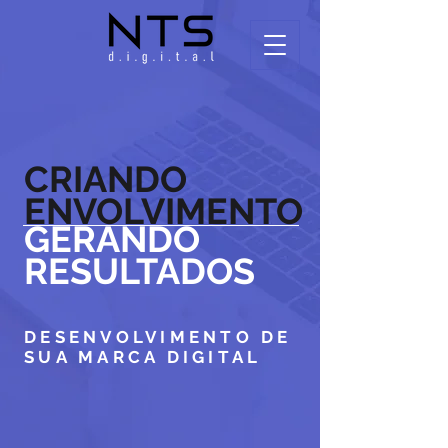
CRIANDO
ENVOLVIMENTO
GERANDO
RESULTADOS
DESENVOLVIMENTO DE
SUA MARCA DIGITAL