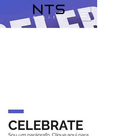
CELEBRATE
Sou um parágrafo. Clique aqui para